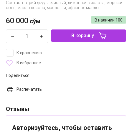
Состав: натрий двууглекислый, лимонная кислота, морская
соль, масло кокоса, масло ши, эфирное масло
60 000
сўм
В наличии
100
В корзину
К сравнению
В избранное
Поделиться
Распечатать
Отзывы
Авторизуйтесь, чтобы оставить