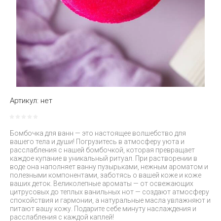
Артикул:
нет
Бомбочка для ванн — это настоящее волшебство для
вашего тела и души! Погрузитесь в атмосферу уюта и
расслабления с нашей бомбочкой, которая превращает
каждое купание в уникальный ритуал. При растворении в
воде она наполняет ванну пузырьками, нежным ароматом и
полезными компонентами, заботясь о вашей коже и коже
ваших деток. Великолепные ароматы — от освежающих
цитрусовых до теплых ванильных нот — создают атмосферу
спокойствия и гармонии, а натуральные масла увлажняют и
питают вашу кожу. Подарите себе минуту наслаждения и
расслабления с каждой каплей!