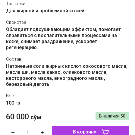
Тип кожи
Для жирной и проблемной кожей
Свойства
Обладает подсушивающим эффектом, помогает
справиться с воспалительными процессами на
коже, снимает раздражение, ускоряет
регенерацию.
Состав
Натриевые соли жирных кислот кокосового масла,
масла ши, масла какао, оливкового масла,
касторового масла, виноградного масла ,
березовый деготь.
Вес
100 гр
60 000
сўм
В наличии
50
В корзину