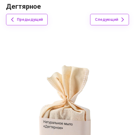
Дегтярное
Предыдущий
Следующий