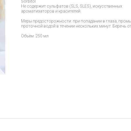
Sorbitol
Не содержит сульфатов (SLS, SLES), искусственных
ароматизаторов и красителей.
Меры предосторожности: при попадании в глаза, пром
проточной водой в течении нескольких минут. Беречь от
Объём: 250 мл