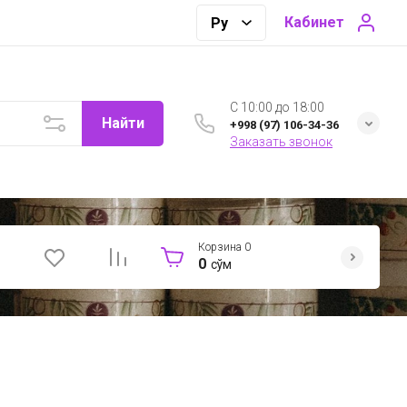
Кабинет
C 10:00 до 18:00
Найти
+998 (97) 106-34-36
Заказать звонок
Корзина
0
0
сўм