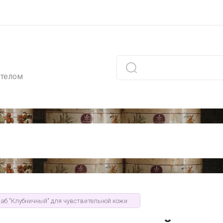
 телом
аб "Клубничный" для чувствительной кожи