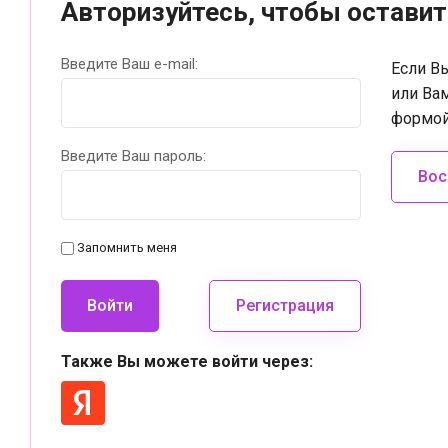
Авторизуйтесь, чтобы остави
Введите Ваш e-mail:
Если В
или Ва
формой
Введите Ваш пароль:
Вос
Запомнить меня
Войти
Регистрация
Также Вы можете войти через: