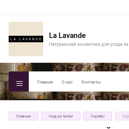
La Lavande
Натуральная косметика для ухода за
Главная
О нас
Контакты
Главная
Уход за телом
Скрабы
Скр