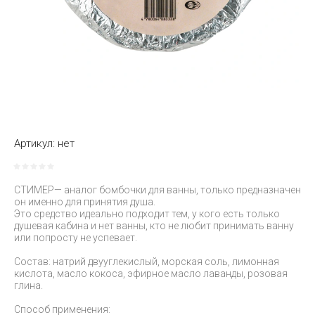
Артикул:
нет
СТИМЕР— аналог бомбочки для ванны, только предназначен
он именно для принятия душа.
Это средство идеально подходит тем, у кого есть только
душевая кабина и нет ванны, кто не любит принимать ванну
или попросту не успевает.
Состав: натрий двууглекислый, морская соль, лимонная
кислота, масло кокоса, эфирное масло лаванды, розовая
глина.
Способ применения: