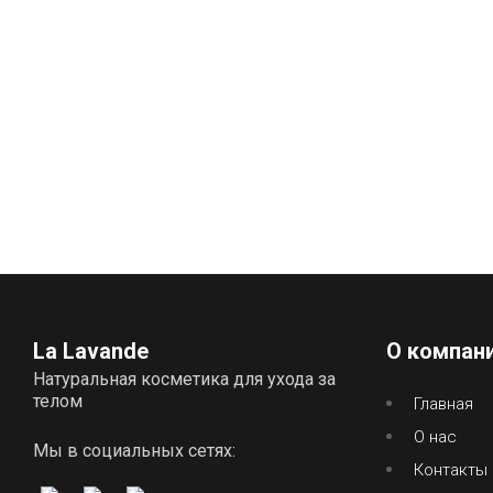
La Lavande
О компан
Натуральная косметика для ухода за
телом
Главная
О нас
Мы в социальных сетях:
Контакты