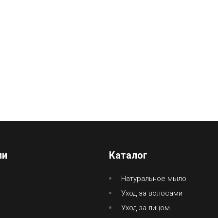
ии
Каталог
Натуральное мыло
Уход за волосами
Уход за лицом