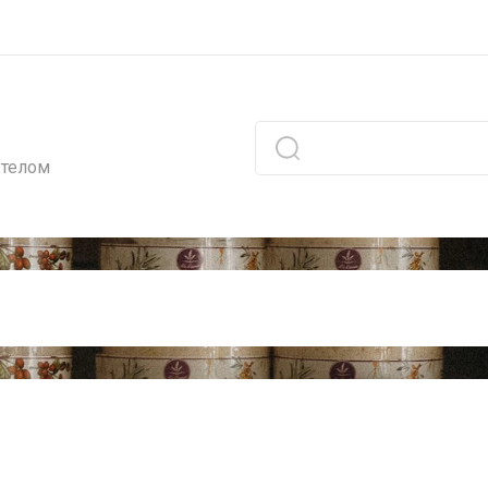
 телом