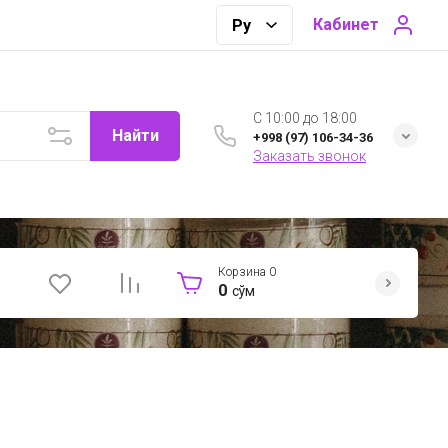
Кабинет
C 10:00 до 18:00
Найти
+998 (97) 106-34-36
Заказать звонок
Корзина
0
0
сўм