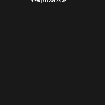
+998 (71) 234-35-36