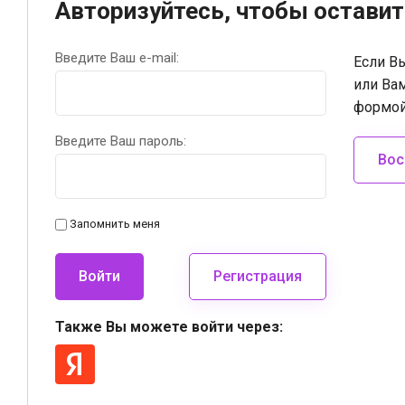
Авторизуйтесь, чтобы остави
Введите Ваш e-mail:
Если В
или Ва
формой
Введите Ваш пароль:
Вос
Запомнить меня
Войти
Регистрация
Также Вы можете войти через: