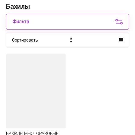
Бахилы
Фильтр
Сортировать
Цена - убывание
Цена - возрастание
Название - Я-А
Название - А-Я
БАХИЛЫ МНОГОРАЗОВЫЕ