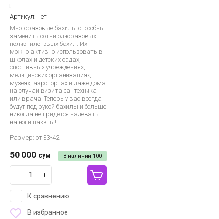
Артикул:
нет
Многоразовые бахилы способны
заменить сотни одноразовых
полиэтиленовых бахил. Их
можно активно использовать в
школах и детских садах,
спортивных учреждениях,
медицинских организациях,
музеях, аэропортах и даже дома
на случай визита сантехника
или врача. Теперь у вас всегда
будут под рукой бахилы и больше
никогда не придётся надевать
на ноги пакеты!
Размер: от 33-42
50 000
сўм
В наличии
100
К сравнению
В избранное