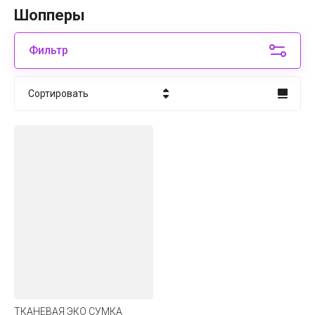
Шопперы
Фильтр
Сортировать
Цена - убывание
Цена - возрастание
Название - Я-А
Название - А-Я
ТКАНЕВАЯ ЭКО СУМКА