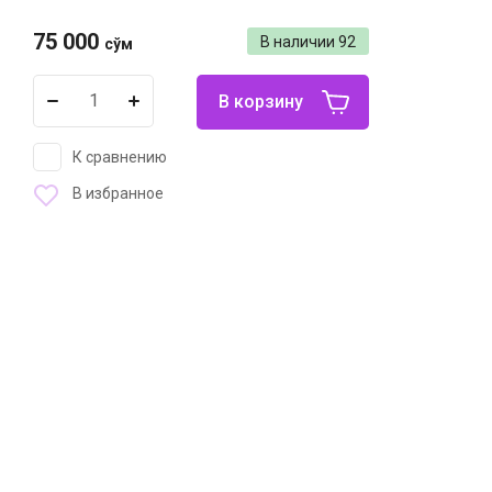
75 000
В наличии
92
сўм
В корзину
К сравнению
В избранное