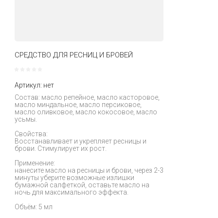
СРЕДСТВО ДЛЯ РЕСНИЦ И БРОВЕЙ
Артикул:
нет
Состав: масло репейное, масло касторовое,
масло миндальное, масло персиковое,
масло оливковое, масло кокосовое, масло
усьмы.
Свойства:
Восстанавливает и укрепляет ресницы и
брови. Стимулирует их рост.
Применение:
нанесите масло на ресницы и брови, через 2-3
минуты уберите возможные излишки
бумажной салфеткой, оставьте масло на
ночь для максимального эффекта.
Объём: 5 мл