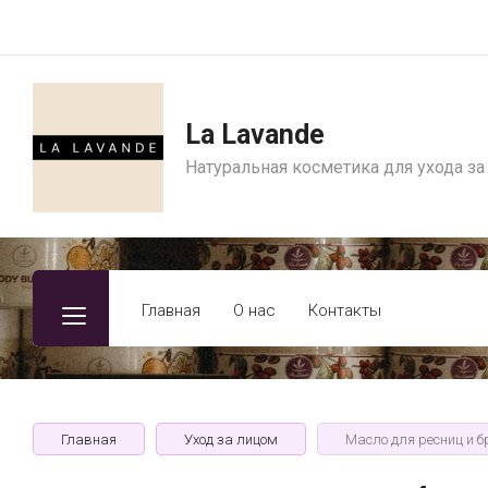
La Lavande
Натуральная косметика для ухода за
Главная
О нас
Контакты
Главная
Уход за лицом
Масло для ресниц и б