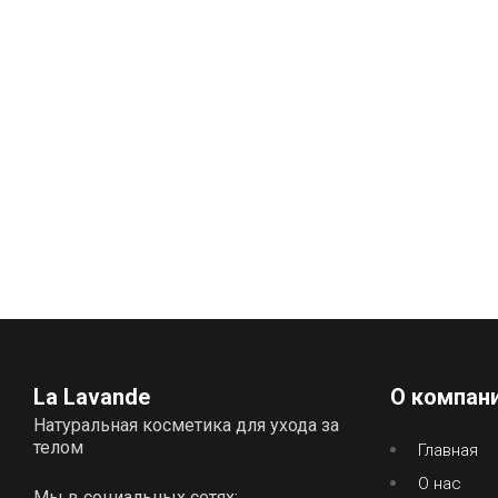
La Lavande
О компан
Натуральная косметика для ухода за
телом
Главная
О нас
Мы в социальных сетях: