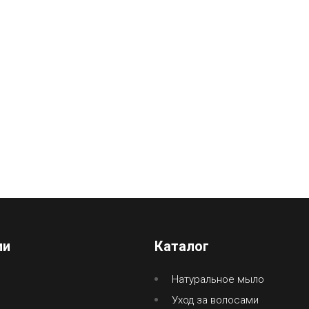
ии
Каталог
Натуральное мыло
Уход за волосами