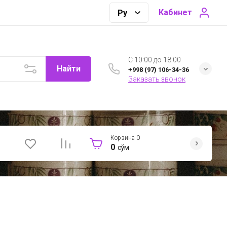
Кабинет
C 10:00 до 18:00
Найти
+998 (97) 106-34-36
Заказать звонок
Корзина
0
0
сўм