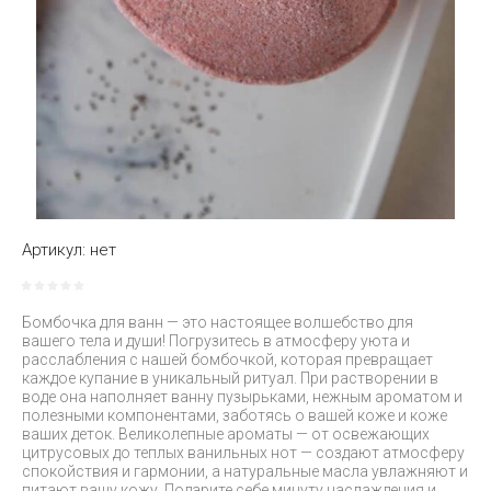
Артикул:
нет
Бомбочка для ванн — это настоящее волшебство для
вашего тела и души! Погрузитесь в атмосферу уюта и
расслабления с нашей бомбочкой, которая превращает
каждое купание в уникальный ритуал. При растворении в
воде она наполняет ванну пузырьками, нежным ароматом и
полезными компонентами, заботясь о вашей коже и коже
ваших деток. Великолепные ароматы — от освежающих
цитрусовых до теплых ванильных нот — создают атмосферу
спокойствия и гармонии, а натуральные масла увлажняют и
питают вашу кожу. Подарите себе минуту наслаждения и