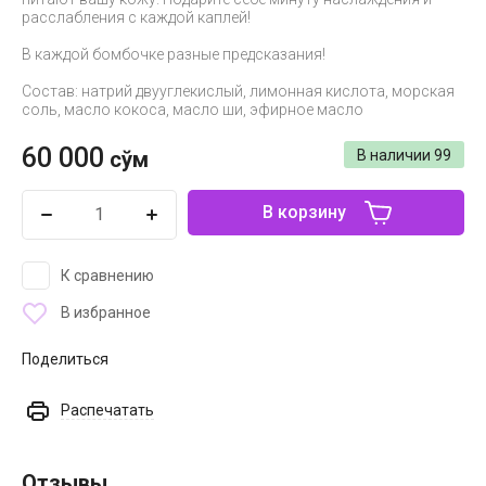
расслабления с каждой каплей!
В каждой бомбочке разные предсказания!
Состав: натрий двууглекислый, лимонная кислота, морская
соль, масло кокоса, масло ши, эфирное масло
60 000
сўм
В наличии
99
В корзину
К сравнению
В избранное
Поделиться
Распечатать
Отзывы