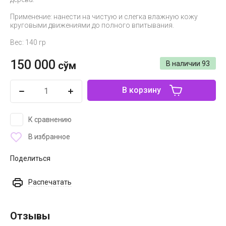
Применение: нанести на чистую и слегка влажную кожу
круговыми движениями до полного впитывания.
Вес: 140 гр
150 000
сўм
В наличии
93
В корзину
К сравнению
В избранное
Поделиться
Распечатать
Отзывы